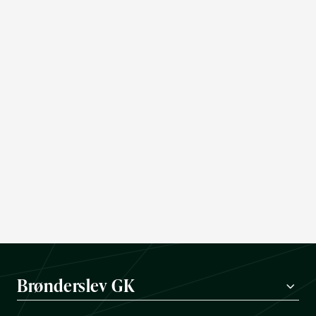
Brønderslev GK