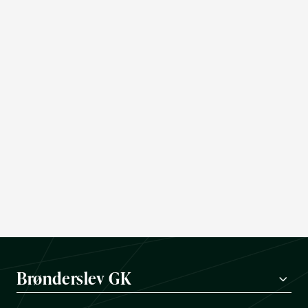
Brønderslev GK