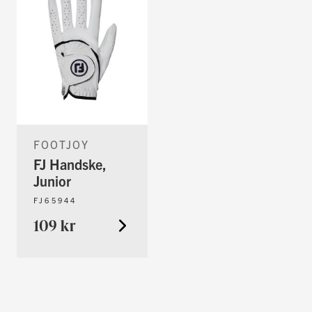
FOOTJOY
FJ Handske,
Junior
FJ65944
109 kr