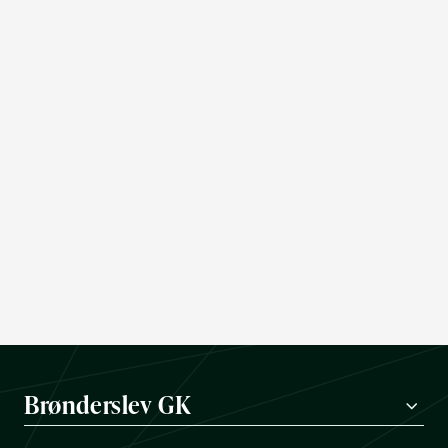
Brønderslev GK