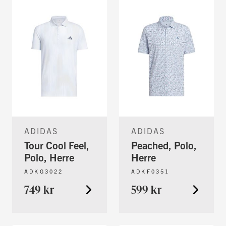
ADIDAS
ADIDAS
Tour Cool Feel,
Peached, Polo,
Polo, Herre
Herre
ADKG3022
ADKF0351
749 kr
599 kr