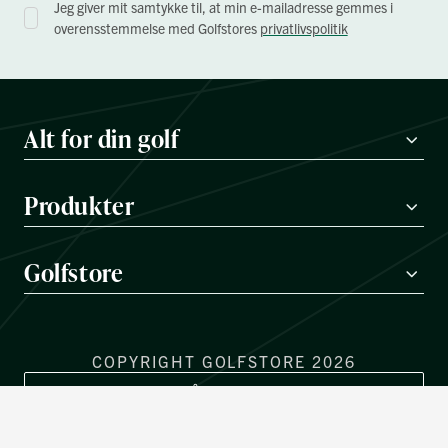
Jeg giver mit samtykke til, at min e-mailadresse gemmes i
overensstemmelse med Golfstores
privatlivspolitik
Alt for din golf
Produkter
Golfstore
COPYRIGHT GOLFSTORE 2026
OMRÅDEVÆLGER