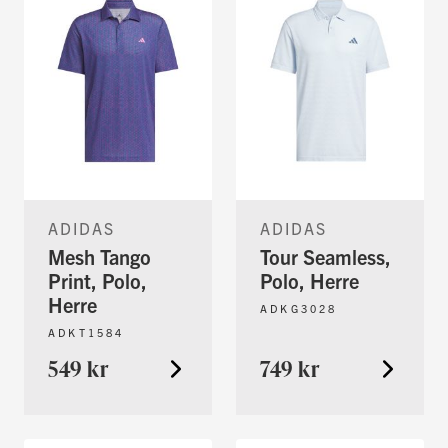
ADIDAS
ADIDAS
Mesh Tango
Tour Seamless,
Print, Polo,
Polo, Herre
Herre
ADKG3028
ADKT1584
549 kr
749 kr