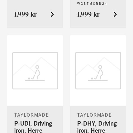
WGSTMORB24
1.999 kr
1.999 kr
TAYLORMADE
TAYLORMADE
P-UDI, Driving
P-DHY, Driving
iron, Herre
iron, Herre