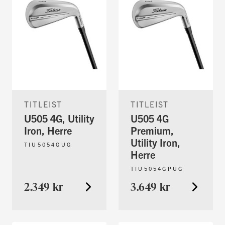
TITLEIST
TITLEIST
U505 4G, Utility
U505 4G
Iron, Herre
Premium,
Utility Iron,
TIU5054GUG
Herre
TIU5054GPUG
2.349 kr
3.649 kr