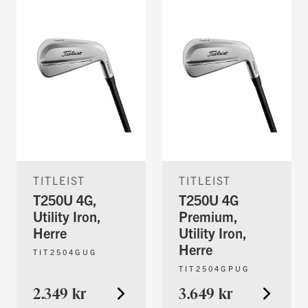
TITLEIST
TITLEIST
T250U 4G,
T250U 4G
Utility Iron,
Premium,
Herre
Utility Iron,
Herre
TIT2504GUG
TIT2504GPUG
2.349 kr
3.649 kr