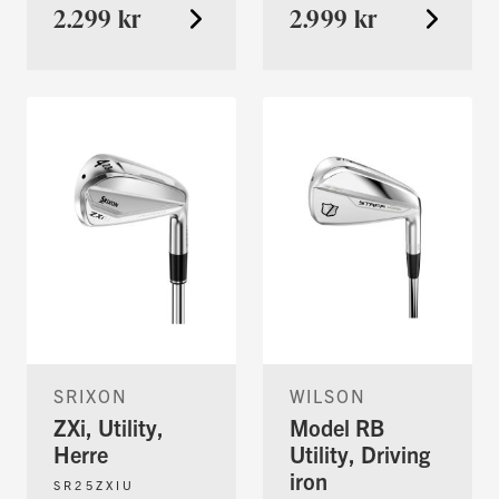
2.299 kr
2.999 kr
SRIXON
WILSON
ZXi, Utility,
Model RB
Herre
Utility, Driving
iron
SR25ZXIU