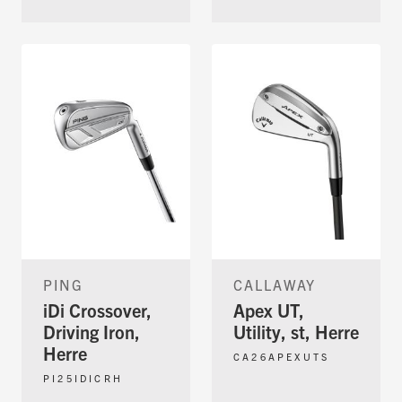
PING
CALLAWAY
iDi Crossover,
Apex UT,
Driving Iron,
Utility, st, Herre
Herre
CA26APEXUTS
PI25IDICRH