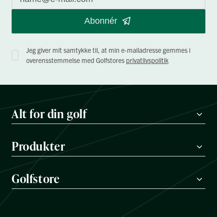
Abonnér
Jeg giver mit samtykke til, at min e-mailadresse gemmes i
overensstemmelse med Golfstores
privatlivspolitik
Alt for din golf
Produkter
Golfstore