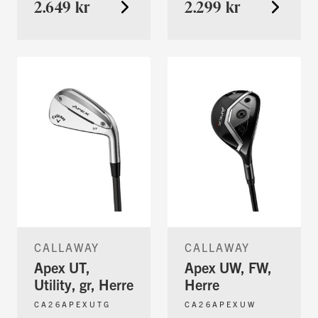
2.649 kr
2.299 kr
CALLAWAY
CALLAWAY
Apex UT,
Apex UW, FW,
Utility, gr, Herre
Herre
CA26APEXUTG
CA26APEXUW