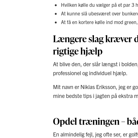
Hvilken kølle du vælger på et par 3 h
At kunne slå ubesværet over bunker
At få en kortere kølle ind mod green, 
Længere slag kræver d
rigtige hjælp
At blive den, der slår længst i bolden,
professionel og individuel hjælp.
Mit navn er Niklas Eriksson, jeg er g
mine bedste tips i jagten på ekstra m
Opdel træningen – båd
En almindelig fejl, jeg ofte ser, er go