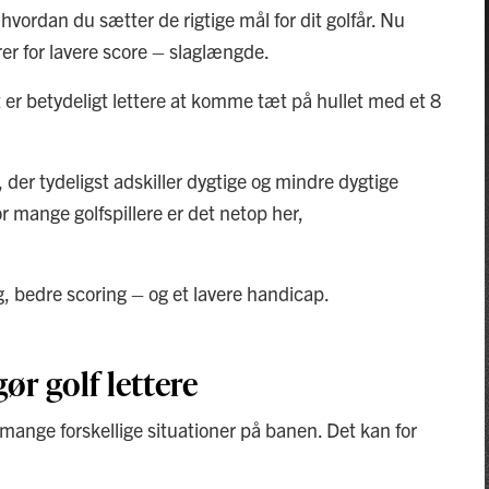
 hvordan du sætter de rigtige mål for dit golfår. Nu
orer for lavere score – slaglængde.
 er betydeligt lettere at komme tæt på hullet med et 8
der tydeligst adskiller dygtige og mindre dygtige
for mange golfspillere er det netop her,
g, bedre scoring – og et lavere handicap.
ør golf lettere
 mange forskellige situationer på banen. Det kan for