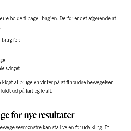
rre bolde tilbage i bag’en. Derfor er det afgørende at
.
 brug for:
age
le svinget
 klogt at bruge en vinter på at finpudse bevægelsen –
fuldt ud på fart og kraft.
ge for nye resultater
bevægelsesmønstre kan stå i vejen for udvikling. Et