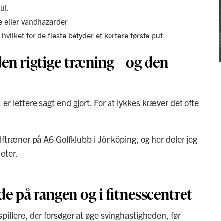
ul.
e eller vandhazarder
hvilket for de fleste betyder et kortere første put
en rigtige træning – og den
 er lettere sagt end gjort. For at lykkes kræver det ofte
olftræner på A6 Golfklubb i Jönköping, og her deler jeg
eter.
e på rangen og i fitnesscentret
lfspillere, der forsøger at øge svinghastigheden, før