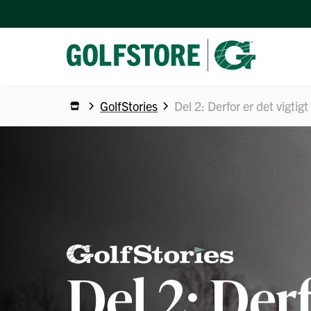
GolfStories
Del 2: Derfor er det vigtigt
Del 2: Der