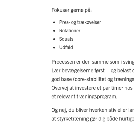
Fokuser gerne på:
Pres- og trækøvelser
Rotationer
Squats
Udfald
Processen er den samme som i sving
Lær bevægelserne først – og belast 
god base (core-stabilitet og træning
Overvej at investere et par timer hos
et relevant træningsprogram.
Og nej, du bliver hverken stiv eller 
at styrketræning gør dig både hurtig