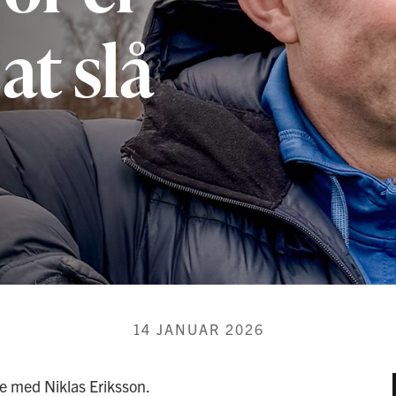
at slå
14 JANUAR 2026
ie med Niklas Eriksson.