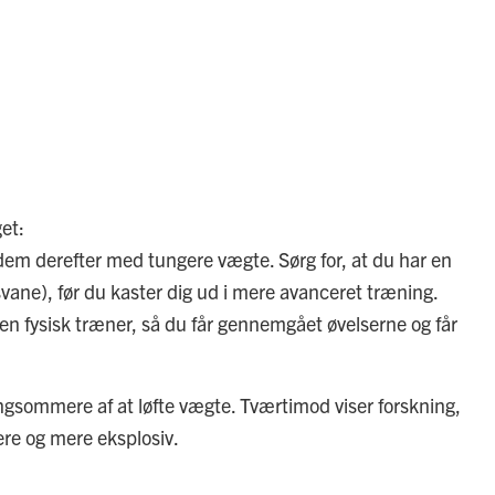
et:
dem derefter med tungere vægte. Sørg for, at du har en
svane), før du kaster dig ud i mere avanceret træning.
 en fysisk træner, så du får gennemgået øvelserne og får
langsommere af at løfte vægte. Tværtimod viser forskning,
ere og mere eksplosiv.