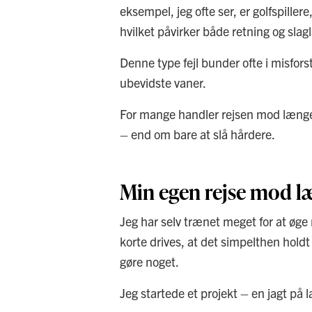
eksempel, jeg ofte ser, er golfspillere
hvilket påvirker både retning og sla
Denne type fejl bunder ofte i misfors
ubevidste vaner.
For mange handler rejsen mod længer
– end om bare at slå hårdere.
Min egen rejse mod l
Jeg har selv trænet meget for at øge m
korte drives, at det simpelthen holdt o
gøre noget.
Jeg startede et projekt – en jagt p