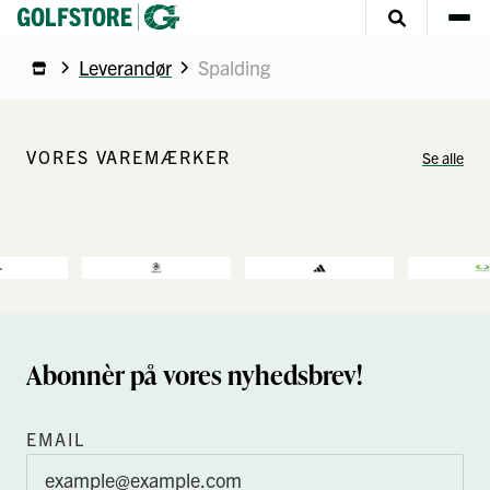
Leverandør
Spalding
VORES VAREMÆRKER
Se alle
Abonnèr på vores nyhedsbrev!
EMAIL