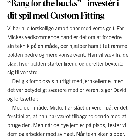
“Bang for the bucks” – investér i
dit spil med Custom Fitting
Vi har alle forskellige ambitioner med vores golf. For
Mickes vedkommende handler det om at forbedre
sin teknik på en måde, der hjælper ham til at ramme
bolden bedre og mere konsekvent. Han vil væk fra de
slag, hvor bolden starter ligeud og derefter bevæger
sig til venstre.
– Det gik forholdsvis hurtigt med jernkøllerne, men
det var betydeligt sværere med driveren, siger David
og fortsætter:
– Med den måde, Micke har slået driveren på, er det
forståeligt, at han har været tilbageholdende med at
bruge den. Men når de nye jern er på plads, tester vi
dem og arbejder med svinget. Når teknikken sidder,