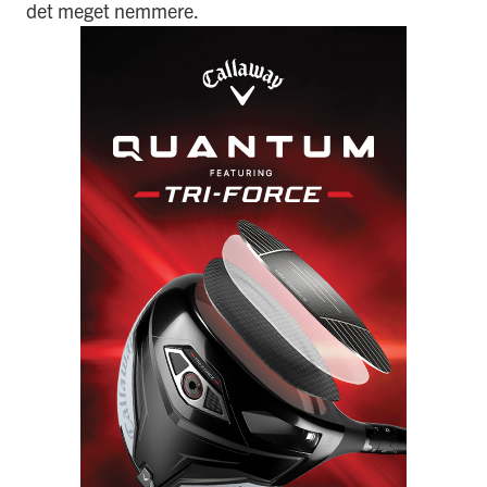
det meget nemmere.