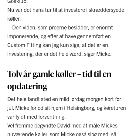
Golfklub.
Nu var det hans tur til at investere i skræddersyede
køller.
– Den viden, som proerne besidder, er enormt
imponerende, og efter at have gennemført en
Custom Fitting kan jeg kun sige, at det er en
investering, der er det hele værd, siger Micke.
Tolv år gamle køller – tid til en
opdatering
Det hele fandt sted en mild lørdag morgen kort før
jul. Micke forlod sit hjem i Helsingborg, og køreturen
var fyldt med forventning.
Vel fremme begyndte David med at måle Mickes
nuværende køller, som Micke også slog med, så