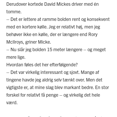
Derudover kortede David Mickes driver med én
tomme.
– Det er lettere at ramme bolden rent og konsekvent
med en kortere kølle. Jeg er relativt høj, men jeg
behøver ikke en kølle, der er længere end Rory
McIlroys, griner Micke.
– Nu slår jeg bolden 15 meter længere – og meget
mere lige.
Hvordan føles det her efterfølgende?
– Det var virkelig interessant og sjovt. Mange af
tingene havde jeg aldrig selv tænkt over. Men det
vigtigste er, at mine slag blev markant bedre. En stor
forskel for relativt få penge – og virkelig det hele
værd.