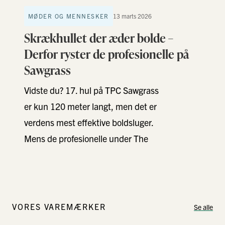
MØDER OG MENNESKER
13 marts 2026
Skrækhullet der æder bolde –
Derfor ryster de profesionelle på
Sawgrass
Vidste du? 17. hul på TPC Sawgrass
er kun 120 meter langt, men det er
verdens mest effektive boldsluger.
Mens de profesionelle under The
Players …
VORES VAREMÆRKER
Se alle