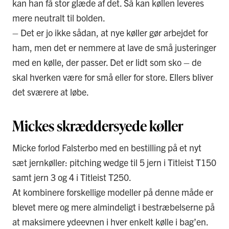
kan han få stor glæde af det. Så kan køllen leveres
mere neutralt til bolden.
– Det er jo ikke sådan, at nye køller gør arbejdet for
ham, men det er nemmere at lave de små justeringer
med en kølle, der passer. Det er lidt som sko – de
skal hverken være for små eller for store. Ellers bliver
det sværere at løbe.
Mickes skræddersyede køller
Micke forlod Falsterbo med en bestilling på et nyt
sæt jernkøller: pitching wedge til 5 jern i Titleist T150
samt jern 3 og 4 i Titleist T250.
At kombinere forskellige modeller på denne måde er
blevet mere og mere almindeligt i bestræbelserne på
at maksimere ydeevnen i hver enkelt kølle i bag’en.