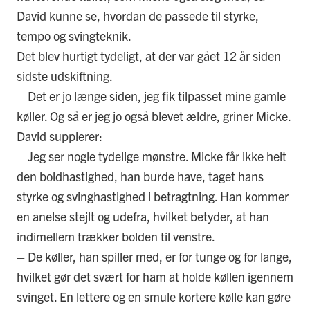
David kunne se, hvordan de passede til styrke,
tempo og svingteknik.
Det blev hurtigt tydeligt, at der var gået 12 år siden
sidste udskiftning.
– Det er jo længe siden, jeg fik tilpasset mine gamle
køller. Og så er jeg jo også blevet ældre, griner Micke.
David supplerer:
– Jeg ser nogle tydelige mønstre. Micke får ikke helt
den boldhastighed, han burde have, taget hans
styrke og svinghastighed i betragtning. Han kommer
en anelse stejlt og udefra, hvilket betyder, at han
indimellem trækker bolden til venstre.
– De køller, han spiller med, er for tunge og for lange,
hvilket gør det svært for ham at holde køllen igennem
svinget. En lettere og en smule kortere kølle kan gøre