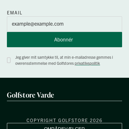
EMAIL
Abonnér
Jeg giver mit samtykke til, at min e-mailadresse gemmes i
overensstemmelse med Golfstores
privatlivspolitik
Golfstore Varde
COPYRIGHT GOLFSTORE 2026