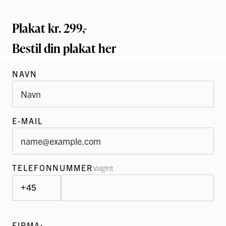
Plakat kr. 299,-
Bestil din plakat her
NAVN
E-MAIL
TELEFONNUMMER
Valgfrit
FIRMA: