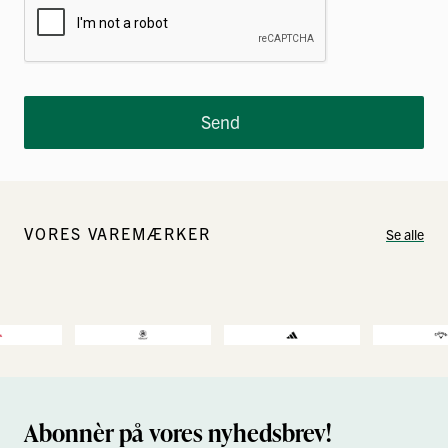
Send
VORES VAREMÆRKER
Se alle
Abonnèr på vores nyhedsbrev!