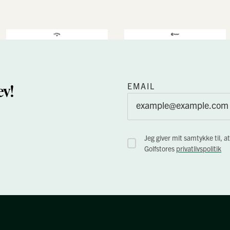
v!
EMAIL
Jeg giver mit samtykke til
Golfstores
privatlivspolitik