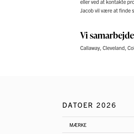
eller ved at kontakte pr
Jacob vil være at find
Vi samarbejd
Callaway, Cleveland, Cob
DATOER 2026
MÆRKE