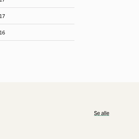
-17
-16
Se alle