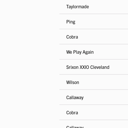
Taylormade
Ping
Cobra
We Play Again
Srixon XXIO Cleveland
Wilson
Callaway
Cobra
Callaway