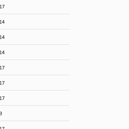
-17
-14
-14
-14
-17
-17
-17
13
-17