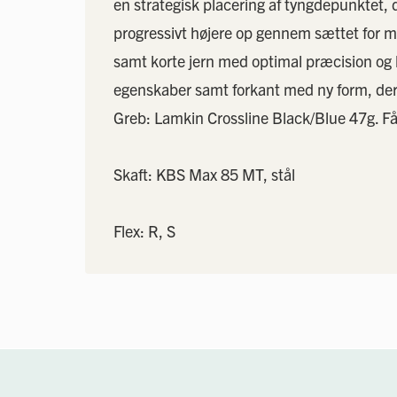
en strategisk placering af tyngdepunktet, de
progressivt højere op gennem sættet for m
samt korte jern med optimal præcision og 
egenskaber samt forkant med ny form, der
Greb: Lamkin Crossline Black/Blue 47g. F
Skaft: KBS Max 85 MT, stål
Flex: R, S