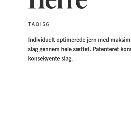
TAQIS6
Individuelt optimerede jern med maksim
slag gennem hele sættet. Patenteret kons
konsekvente slag.