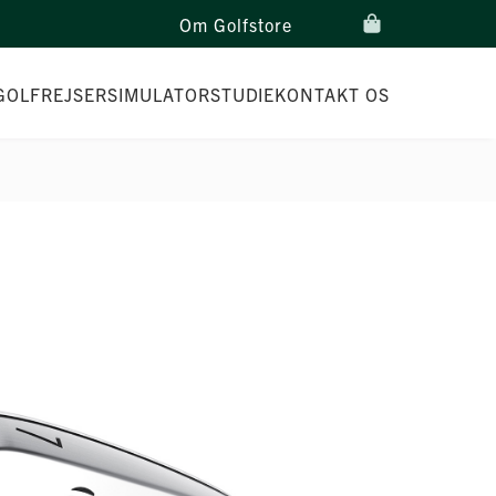
Om Golfstore
GOLFREJSER
SIMULATORSTUDIE
KONTAKT OS