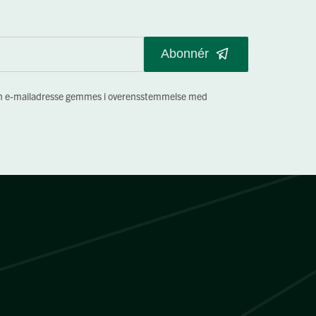
Abonnér
 min e-mailadresse gemmes i overensstemmelse med