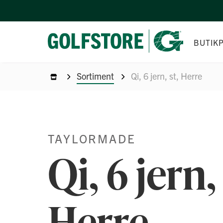
BUTIK
Sortiment
Qi, 6 jern, st, Herre
TAYLORMADE
Qi, 6 jern, 
Herre