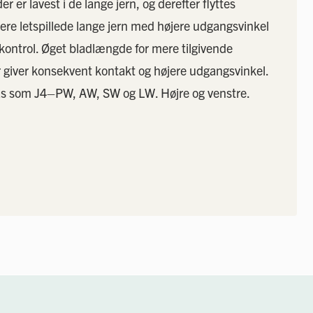
r er lavest i de lange jern, og derefter flyttes
ere letspillede lange jern med højere udgangsvinkel
kontrol. Øget bladlængde for mere tilgivende
 giver konsekvent kontakt og højere udgangsvinkel.
ås som J4–PW, AW, SW og LW. Højre og venstre.