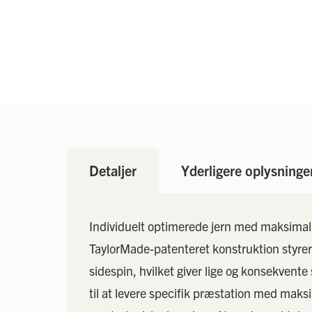
Detaljer
Yderligere oplysninge
Individuelt optimerede jern med maksimal
TaylorMade-patenteret konstruktion styrer s
sidespin, hvilket giver lige og konsekvente
til at levere specifik præstation med mak