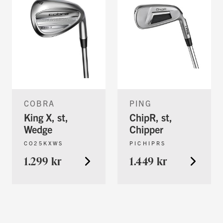
COBRA
PING
King X, st,
ChipR, st,
Wedge
Chipper
CO25KXWS
PICHIPRS
1.299 kr
1.449 kr