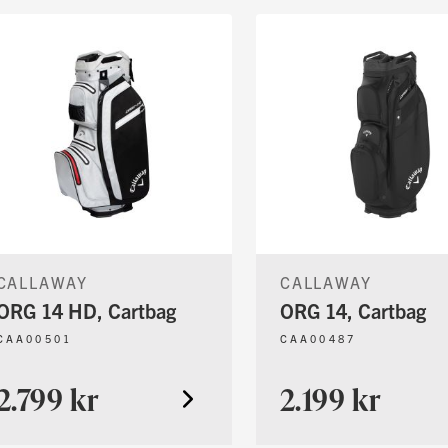
CALLAWAY
CALLAWAY
ORG 14 HD, Cartbag
ORG 14, Cartbag
CAA00501
CAA00487
2.799 kr
2.199 kr