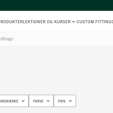
PRODUKTER
LEKTIONER OG KURSER
CUSTOM FITTING
olfbags
AREMÆRKE
FARVE
PRIS