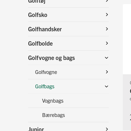
Golftøj
Golfsko
Golfhandsker
Golfbolde
Golfvogne og bags
Golfvogne
Golfbags
Vognbags
Bærebags
Junior