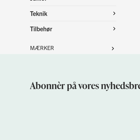
Teknik
Tilbehør
Abonnèr på vores nyhedsbre