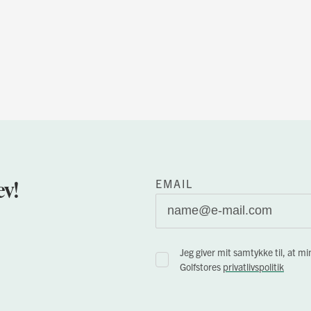
v!
EMAIL
Jeg giver mit samtykke til, at
Golfstores
privatlivspolitik