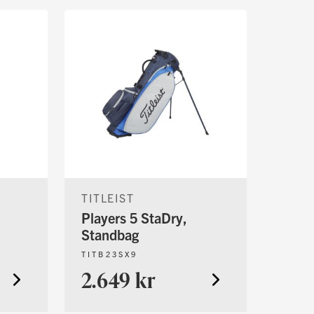
TITLEIST
Players 5 StaDry,
Standbag
TITB23SX9
2.649 kr