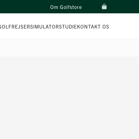
Om Golfstore
GOLFREJSER
SIMULATORSTUDIE
KONTAKT OS