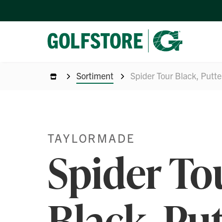
Sortiment
Spider Tour Black, Putte
TAYLORMADE
Spider To
Black, Pu