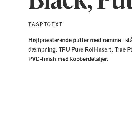
TASPTOEXT
Højtpræsterende putter med ramme i stå
dæmpning, TPU Pure Roll-insert, True P
PVD-finish med kobberdetaljer.