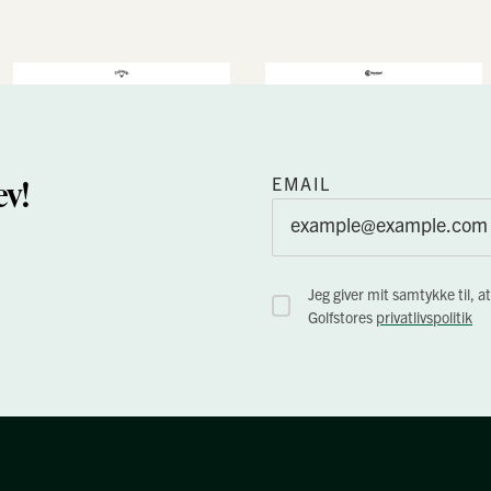
v!
EMAIL
Jeg giver mit samtykke til
Golfstores
privatlivspolitik