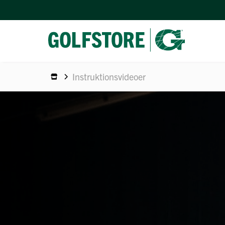
Instruktionsvideoer
PERSO
GAVEK
UDLEJ
GUIDE 