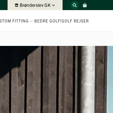
Brønderslev GK
STOM FITTING – BEDRE GOLF!
GOLF REJSER