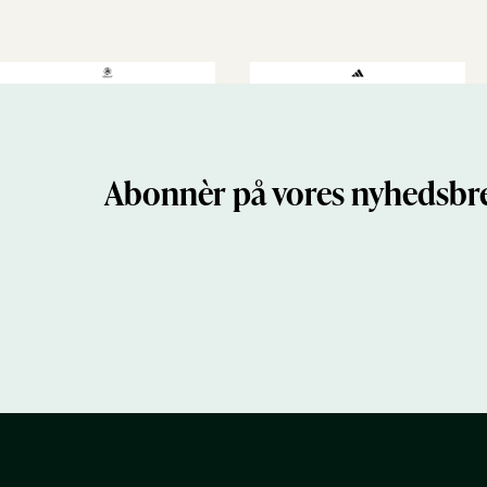
Abonnèr på vores nyhedsbre