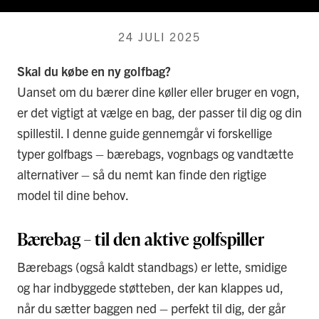
24 JULI 2025
Skal du købe en ny golfbag?
Uanset om du bærer dine køller eller bruger en vogn,
er det vigtigt at vælge en bag, der passer til dig og din
spillestil. I denne guide gennemgår vi forskellige
typer golfbags – bærebags, vognbags og vandtætte
alternativer – så du nemt kan finde den rigtige
model til dine behov.
Bærebag – til den aktive golfspiller
Bærebags (også kaldt standbags) er lette, smidige
og har indbyggede støtteben, der kan klappes ud,
når du sætter baggen ned – perfekt til dig, der går