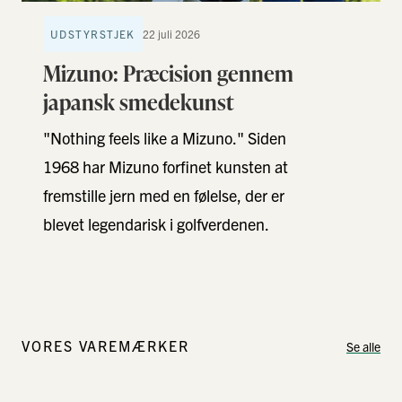
UDSTYRSTJEK
22 juli 2026
Mizuno: Præcision gennem
japansk smedekunst
"Nothing feels like a Mizuno." Siden
1968 har Mizuno forfinet kunsten at
fremstille jern med en følelse, der er
blevet legendarisk i golfverdenen.
Men hvad er …
VORES VAREMÆRKER
Se alle