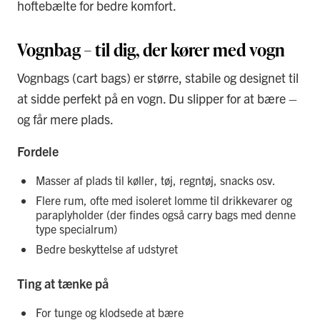
hoftebælte for bedre komfort.
Vognbag – til dig, der kører med vogn
Vognbags (cart bags) er større, stabile og designet til
at sidde perfekt på en vogn. Du slipper for at bære –
og får mere plads.
Fordele
Masser af plads til køller, tøj, regntøj, snacks osv.
Flere rum, ofte med isoleret lomme til drikkevarer og
paraplyholder (der findes også carry bags med denne
type specialrum)
Bedre beskyttelse af udstyret
Ting at tænke på
For tunge og klodsede at bære