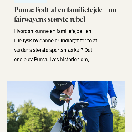
Puma: Født af en familiefejde – nu
fairwayens største rebel
Hvordan kunne en familiefejde i en
lille tysk by danne grundlaget for to af
verdens største sportsmærker? Det
ene blev Puma. Læs historien om,
hvordan mærket …