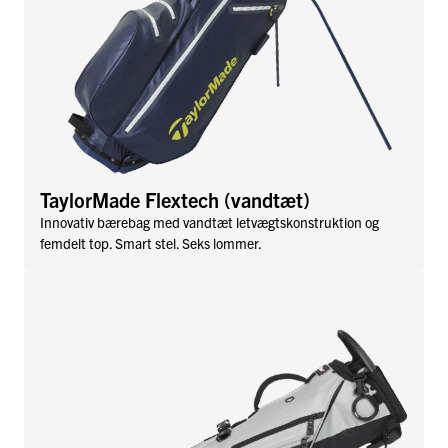
TaylorMade Flextech (vandtæt)
Innovativ bærebag med vandtæt letvægtskonstruktion og
femdelt top. Smart stel. Seks lommer.