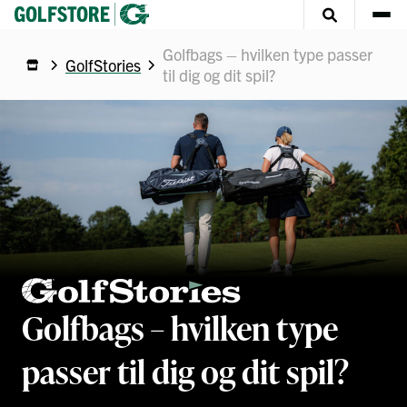
Golfbags – hvilken type passer
GolfStories
til dig og dit spil?
Golfbags – hvilken type
passer til dig og dit spil?