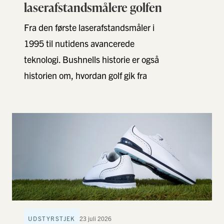
laserafstandsmålere golfen
Fra den første laserafstandsmåler i
1995 til nutidens avancerede
teknologi. Bushnells historie er også
historien om, hvordan golf gik fra
gætteri til præcision. I vores nyeste
…
UDSTYRSTJEK
23 juli 2026