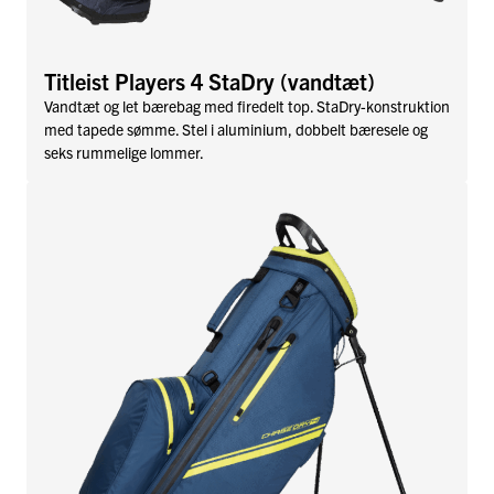
Titleist Players 4 StaDry (vandtæt)
Vandtæt og let bærebag med firedelt top. StaDry-konstruktion
med tapede sømme. Stel i aluminium, dobbelt bæresele og
seks rummelige lommer.