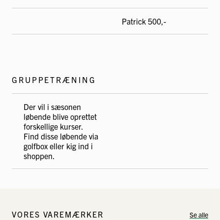
Patrick 500,-
GRUPPETRÆNING
Der vil i sæsonen
løbende blive oprettet
forskellige kurser.
Find disse løbende via
golfbox eller kig ind i
shoppen.
VORES VAREMÆRKER
Se alle