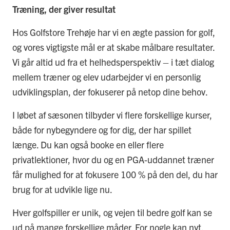
Træning, der giver resultat
Hos Golfstore Trehøje har vi en ægte passion for golf,
og vores vigtigste mål er at skabe målbare resultater.
Vi går altid ud fra et helhedsperspektiv – i tæt dialog
mellem træner og elev udarbejder vi en personlig
udviklingsplan, der fokuserer på netop dine behov.
I løbet af sæsonen tilbyder vi flere forskellige kurser,
både for nybegyndere og for dig, der har spillet
længe. Du kan også booke en eller flere
privatlektioner, hvor du og en PGA-uddannet træner
får mulighed for at fokusere 100 % på den del, du har
brug for at udvikle lige nu.
Hver golfspiller er unik, og vejen til bedre golf kan se
ud på mange forskellige måder. For nogle kan nyt,