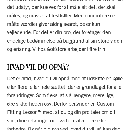
det udstyr, der kræves for at måle alt det, der skal
måles, og masser af testkøller. Men computere og
målte værdier giver aldrig svaret, de er kun
vejledende. For det er din pro, der foretager den
endelige bedømmelse på baggrund af sin store viden
og erfaring. Vi hos Golfstore arbejder i fire trin:
HVAD VIL DU OPNÅ?
Det er altid, hvad du vil opnå med at udskifte en kølle
eller flere, eller hele sættet, der er grundlaget for alle
forandringer. Som f.eks. at slå længere, mere lige,
øge sikkerheden osv. Derfor begynder en Custom
Fitting Lesson™ med, at du og din pro taler om dit
spil, dine erfaringer og hvad du vil ændre eller
forbedre. Og når din pro ved, hvad du vil, så kan den