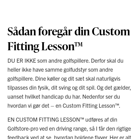
Sådan foregår din Custom
Fitting Lesson™
DU ER IKKE som andre golfspillere. Derfor skal du
heller ikke have samme golfudstyr som andre
golfspillere. Dine køller og dit sæt skal naturligvis
tilpasses din fysik, dit sving og dit spil. Og det gælder,
uanset hvilket handicap du har. Nedenfor ser du
hvordan vi gør det – en Custom Fitting Lesson™.
EN CUSTOM FITTING LESSON™ udføres af din
Golfstore-pro ved en driving range, så I får den rigtige
feedback ved at se, hvordan boldene flyver. Her er alt