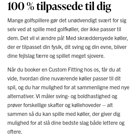
100 % tilpassede til dig
Mange golfspillere gør det unødvendigt svært for sig
selv ved at spille med golfkøller, der ikke passer til
dem. Det vil vi ændre på! Med skræddersyede køller,
der er tilpasset din fysik, dit sving og din evne, bliver
dine fejlslag færre og spillet meget sjovere.
Når du booker en Custom Fitting hos os, får du at
vide, hvordan dine nuværende køller passer til dit
spil, og du har mulighed for at sammenligne med nye
alternativer. Vi måler sving- og boldhastighed og
prøver forskellige skafter og køllehoveder – alt
sammen så du kan spille med køller, der giver dig
mulighed for at slå dine bedste slag både lettere og
oftere.