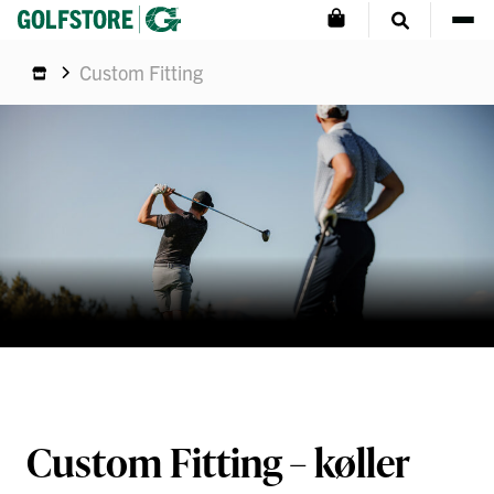
Custom Fitting
Custom Fitting – køller