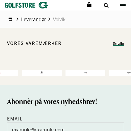
Leverandør
Volvik
VORES VAREMÆRKER
Se alle
Abonnèr på vores nyhedsbrev!
EMAIL