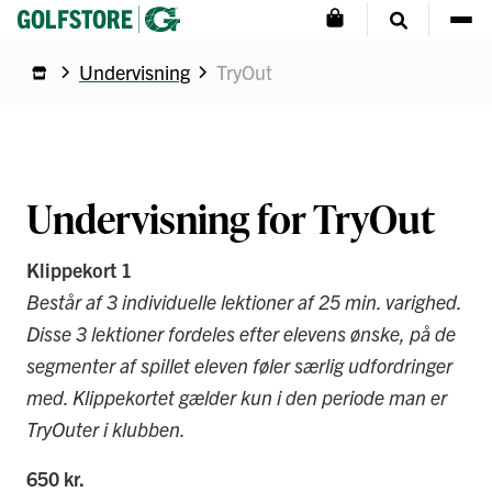
Undervisning
TryOut
Undervisning for TryOut
Klippekort 1
Består af 3 individuelle lektioner af 25 min. varighed.
Disse 3 lektioner fordeles efter elevens ønske, på de
segmenter af spillet eleven føler særlig udfordringer
med. Klippekortet gælder kun i den periode man er
TryOuter i klubben.
650 kr.