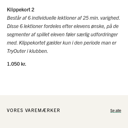
Klippekort 2
Består af 6 individuelle lektioner af 25 min. varighed.
Disse 6 lektioner fordeles efter elevens ønske, på de
segmenter af spillet eleven føler særlig udfordringer
med. Klippekortet gælder kun i den periode man er
TryOuter i klubben.
1.050 kr.
VORES VAREMÆRKER
Se alle