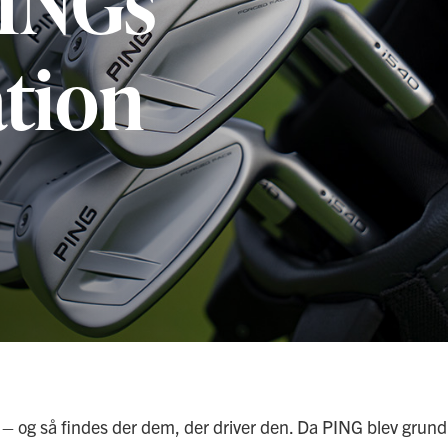
PINGs
ation
 – og så findes der dem, der driver den. Da PING blev grund