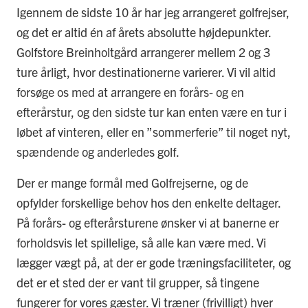
Igennem de sidste 10 år har jeg arrangeret golfrejser,
og det er altid én af årets absolutte højdepunkter.
Golfstore Breinholtgård arrangerer mellem 2 og 3
ture årligt, hvor destinationerne varierer. Vi vil altid
forsøge os med at arrangere en forårs- og en
efterårstur, og den sidste tur kan enten være en tur i
løbet af vinteren, eller en ”sommerferie” til noget nyt,
spændende og anderledes golf.
Der er mange formål med Golfrejserne, og de
opfylder forskellige behov hos den enkelte deltager.
På forårs- og efterårsturene ønsker vi at banerne er
forholdsvis let spillelige, så alle kan være med. Vi
lægger vægt på, at der er gode træningsfaciliteter, og
det er et sted der er vant til grupper, så tingene
fungerer for vores gæster. Vi træner (frivilligt) hver