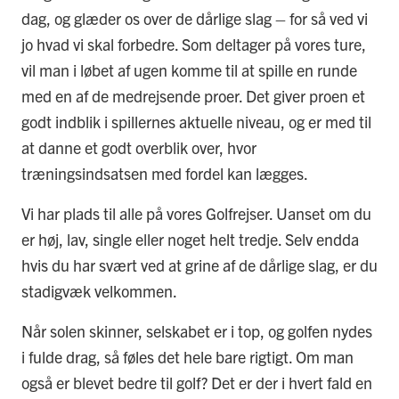
dag, og glæder os over de dårlige slag – for så ved vi
jo hvad vi skal forbedre. Som deltager på vores ture,
vil man i løbet af ugen komme til at spille en runde
med en af de medrejsende proer. Det giver proen et
godt indblik i spillernes aktuelle niveau, og er med til
at danne et godt overblik over, hvor
træningsindsatsen med fordel kan lægges.
Vi har plads til alle på vores Golfrejser. Uanset om du
er høj, lav, single eller noget helt tredje. Selv endda
hvis du har svært ved at grine af de dårlige slag, er du
stadigvæk velkommen.
Når solen skinner, selskabet er i top, og golfen nydes
i fulde drag, så føles det hele bare rigtigt. Om man
også er blevet bedre til golf? Det er der i hvert fald en