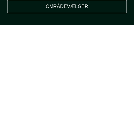
OMRÅDEVÆLGER