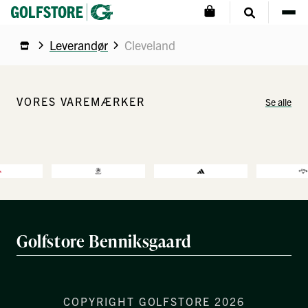
Leverandør
Cleveland
VORES VAREMÆRKER
Se alle
Golfstore Benniksgaard
COPYRIGHT GOLFSTORE 2026